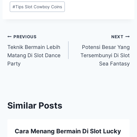
#
Tips Slot Cowboy Coins
Post
PREVIOUS
NEXT
Teknik Bermain Lebih
Potensi Besar Yang
navigation
Matang Di Slot Dance
Tersembunyi Di Slot
Party
Sea Fantasy
Similar Posts
Cara Menang Bermain Di Slot Lucky