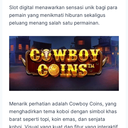
h
a
e
e
k
i
h
a
c
s
l
y
n
a
Slot digital menawarkan sensasi unik bagi para
t
e
s
e
p
e
r
pemain yang menikmati hiburan sekaligus
s
b
e
g
e
e
peluang menang salah satu permainan.
A
o
n
r
p
o
g
a
p
k
e
m
r
Menarik perhatian adalah Cowboy Coins, yang
menghadirkan tema koboi dengan simbol khas
barat seperti topi, koin emas, dan senjata
koboi. Visual yang kuat dan fitur yang interaktif