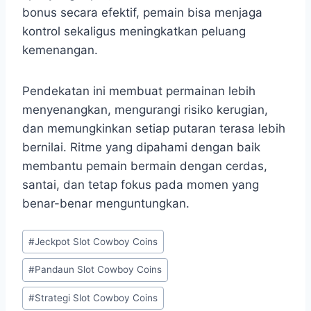
bonus secara efektif, pemain bisa menjaga
kontrol sekaligus meningkatkan peluang
kemenangan.
Pendekatan ini membuat permainan lebih
menyenangkan, mengurangi risiko kerugian,
dan memungkinkan setiap putaran terasa lebih
bernilai. Ritme yang dipahami dengan baik
membantu pemain bermain dengan cerdas,
santai, dan tetap fokus pada momen yang
benar-benar menguntungkan.
Post
#
Jeckpot Slot Cowboy Coins
Tags:
#
Pandaun Slot Cowboy Coins
#
Strategi Slot Cowboy Coins