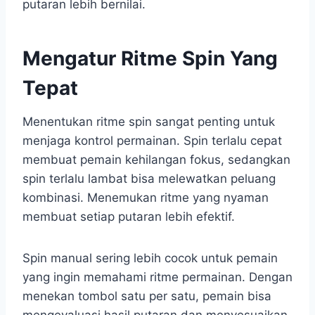
putaran lebih bernilai.
Mengatur Ritme Spin Yang
Tepat
Menentukan ritme spin sangat penting untuk
menjaga kontrol permainan. Spin terlalu cepat
membuat pemain kehilangan fokus, sedangkan
spin terlalu lambat bisa melewatkan peluang
kombinasi. Menemukan ritme yang nyaman
membuat setiap putaran lebih efektif.
Spin manual sering lebih cocok untuk pemain
yang ingin memahami ritme permainan. Dengan
menekan tombol satu per satu, pemain bisa