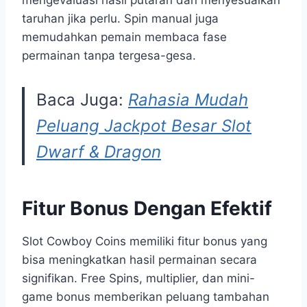
mengevaluasi hasil putaran dan menyesuaikan
taruhan jika perlu. Spin manual juga
memudahkan pemain membaca fase
permainan tanpa tergesa-gesa.
Baca Juga:
Rahasia Mudah
Peluang Jackpot Besar Slot
Dwarf & Dragon
Fitur Bonus Dengan Efektif
Slot Cowboy Coins memiliki fitur bonus yang
bisa meningkatkan hasil permainan secara
signifikan. Free Spins, multiplier, dan mini-
game bonus memberikan peluang tambahan