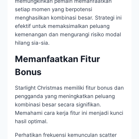
memungkinkan pemain memanfaatkan
setiap momen yang berpotensi
menghasilkan kombinasi besar. Strategi ini
efektif untuk memaksimalkan peluang
kemenangan dan mengurangi risiko modal
hilang sia-sia.
Memanfaatkan Fitur
Bonus
Starlight Christmas memiliki fitur bonus dan
pengganda yang meningkatkan peluang
kombinasi besar secara signifikan.
Memahami cara kerja fitur ini menjadi kunci
hasil optimal.
Perhatikan frekuensi kemunculan scatter