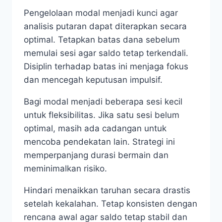
Pengelolaan modal menjadi kunci agar
analisis putaran dapat diterapkan secara
optimal. Tetapkan batas dana sebelum
memulai sesi agar saldo tetap terkendali.
Disiplin terhadap batas ini menjaga fokus
dan mencegah keputusan impulsif.
Bagi modal menjadi beberapa sesi kecil
untuk fleksibilitas. Jika satu sesi belum
optimal, masih ada cadangan untuk
mencoba pendekatan lain. Strategi ini
memperpanjang durasi bermain dan
meminimalkan risiko.
Hindari menaikkan taruhan secara drastis
setelah kekalahan. Tetap konsisten dengan
rencana awal agar saldo tetap stabil dan