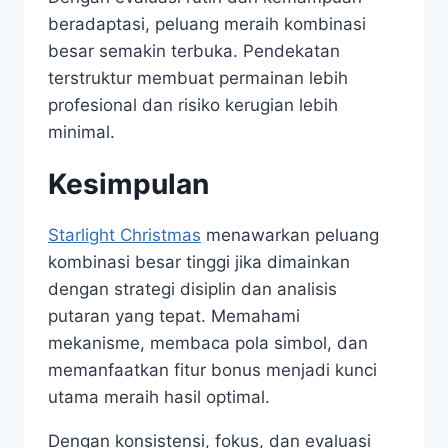
beradaptasi, peluang meraih kombinasi
besar semakin terbuka. Pendekatan
terstruktur membuat permainan lebih
profesional dan risiko kerugian lebih
minimal.
Kesimpulan
Starlight Christmas
menawarkan peluang
kombinasi besar tinggi jika dimainkan
dengan strategi disiplin dan analisis
putaran yang tepat. Memahami
mekanisme, membaca pola simbol, dan
memanfaatkan fitur bonus menjadi kunci
utama meraih hasil optimal.
Dengan konsistensi, fokus, dan evaluasi