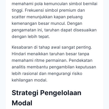
memahami pola kemunculan simbol bernilai
tinggi. Frekuensi simbol premium dan
scatter menunjukkan kapan peluang
kemenangan besar muncul. Dengan
pengamatan ini, taruhan dapat disesuaikan
dengan lebih tepat.
Kesabaran di tahap awal sangat penting.
Hindari menaikkan taruhan besar tanpa
memahami ritme permainan. Pendekatan
analitis membantu pengambilan keputusan
lebih rasional dan mengurangi risiko
kehilangan modal.
Strategi Pengelolaan
Modal