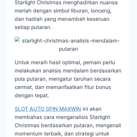
Starlight Christmas menghadirkan nuansa
meriah dengan simbol liburan, lonceng,
dan hadiah yang menambah keseruan
setiap putaran.
Untuk meraih hasil optimal, pemain perlu
melakukan analisis mendalam berdasarkan
pola putaran, mengatur taruhan secara
cermat, dan memanfaatkan fitur bonus
dengan tepat.
SLOT AUTO SPIN MAXWIN
ini akan
membahas cara menganalisis Starlight
Christmas berdasarkan putaran, mengenali
momentum terbaik, dan strategi untuk