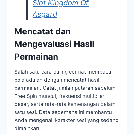
Slot Kingdom Of
Asgard
Mencatat dan
Mengevaluasi Hasil
Permainan
Salah satu cara paling cermat membaca
pola adalah dengan mencatat hasil
permainan. Catat jumlah putaran sebelum
Free Spin muncul, frekuensi multiplier
besar, serta rata-rata kemenangan dalam
satu sesi. Data sederhana ini membantu
Anda mengenali karakter sesi yang sedang
dimainkan.