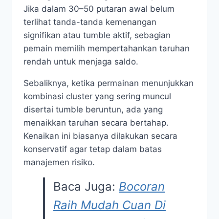
Jika dalam 30–50 putaran awal belum
terlihat tanda-tanda kemenangan
signifikan atau tumble aktif, sebagian
pemain memilih mempertahankan taruhan
rendah untuk menjaga saldo.
Sebaliknya, ketika permainan menunjukkan
kombinasi cluster yang sering muncul
disertai tumble beruntun, ada yang
menaikkan taruhan secara bertahap.
Kenaikan ini biasanya dilakukan secara
konservatif agar tetap dalam batas
manajemen risiko.
Baca Juga:
Bocoran
Raih Mudah Cuan Di