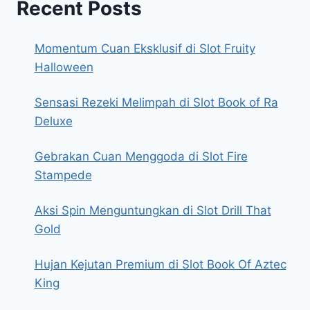
Recent Posts
Momentum Cuan Eksklusif di Slot Fruity
Halloween
Sensasi Rezeki Melimpah di Slot Book of Ra
Deluxe
Gebrakan Cuan Menggoda di Slot Fire
Stampede
Aksi Spin Menguntungkan di Slot Drill That
Gold
Hujan Kejutan Premium di Slot Book Of Aztec
King