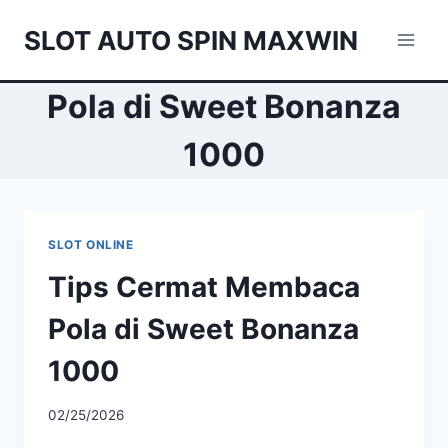
Skip
SLOT AUTO SPIN MAXWIN
to
content
Pola di Sweet Bonanza
1000
SLOT ONLINE
Tips Cermat Membaca
Pola di Sweet Bonanza
1000
02/25/2026