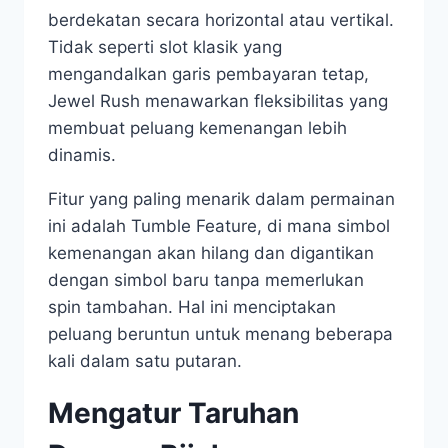
berdekatan secara horizontal atau vertikal.
Tidak seperti slot klasik yang
mengandalkan garis pembayaran tetap,
Jewel Rush menawarkan fleksibilitas yang
membuat peluang kemenangan lebih
dinamis.
Fitur yang paling menarik dalam permainan
ini adalah Tumble Feature, di mana simbol
kemenangan akan hilang dan digantikan
dengan simbol baru tanpa memerlukan
spin tambahan. Hal ini menciptakan
peluang beruntun untuk menang beberapa
kali dalam satu putaran.
Mengatur Taruhan