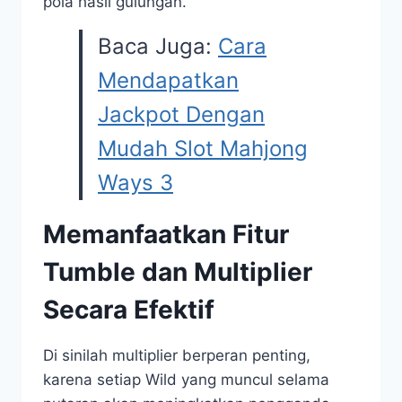
pola hasil gulungan.
Baca Juga:
Cara
Mendapatkan
Jackpot Dengan
Mudah Slot Mahjong
Ways 3
Memanfaatkan Fitur
Tumble dan Multiplier
Secara Efektif
Di sinilah multiplier berperan penting,
karena setiap Wild yang muncul selama