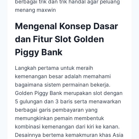
berbagai trik dan trik handal agar peluang
menang maxwin
Mengenal Konsep Dasar
dan Fitur Slot Golden
Piggy Bank
Langkah pertama untuk meraih
kemenangan besar adalah memahami
bagaimana sistem permainan bekerja.
Golden Piggy Bank merupakan slot dengan
5 gulungan dan 3 baris serta menawarkan
berbagai garis pembayaran yang
memungkinkan pemain membentuk
kombinasi kemenangan dari kiri ke kanan.
Desainnya bertema kemakmuran khas Asia