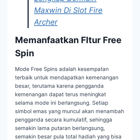
Maxwin Di Slot Fire
Archer
Memanfaatkan FItur Free
Spin
Mode Free Spins adalah kesempatan
terbaik untuk mendapatkan kemenangan
besar, terutama karena pengganda
kemenangan dapat terus meningkat
selama mode ini berlangsung. Setiap
simbol emas yang muncul akan menambah
pengganda secara kumulatif, sehingga
semakin lama putaran berlangsung,
semakin besar pula total hadiah yang bisa