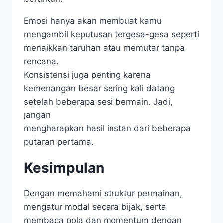
Emosi hanya akan membuat kamu
mengambil keputusan tergesa-gesa seperti
menaikkan taruhan atau memutar tanpa
rencana.
Konsistensi juga penting karena
kemenangan besar sering kali datang
setelah beberapa sesi bermain. Jadi,
jangan
mengharapkan hasil instan dari beberapa
putaran pertama.
Kesimpulan
Dengan memahami struktur permainan,
mengatur modal secara bijak, serta
membaca pola dan momentum dengan