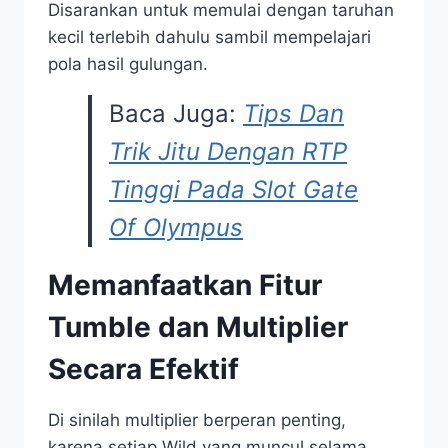
Disarankan untuk memulai dengan taruhan
kecil terlebih dahulu sambil mempelajari
pola hasil gulungan.
Baca Juga:
Tips Dan
Trik Jitu Dengan RTP
Tinggi Pada Slot Gate
Of Olympus
Memanfaatkan Fitur
Tumble dan Multiplier
Secara Efektif
Di sinilah multiplier berperan penting,
karena setiap Wild yang muncul selama