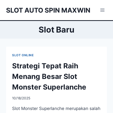
Skip
SLOT AUTO SPIN MAXWIN
to
content
Slot Baru
SLOT ONLINE
Strategi Tepat Raih
Menang Besar Slot
Monster Superlanche
10/18/2025
Slot Monster Superlanche merupakan salah