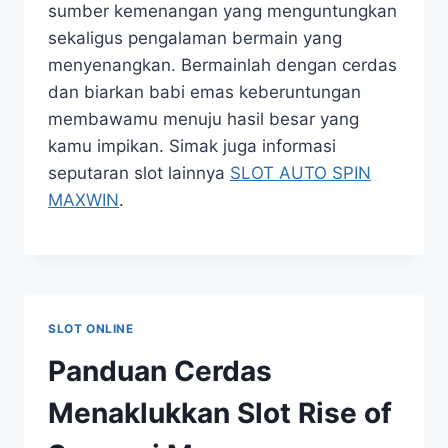
sumber kemenangan yang menguntungkan
sekaligus pengalaman bermain yang
menyenangkan. Bermainlah dengan cerdas
dan biarkan babi emas keberuntungan
membawamu menuju hasil besar yang
kamu impikan. Simak juga informasi
seputaran slot lainnya
SLOT AUTO SPIN
MAXWIN
.
SLOT ONLINE
Panduan Cerdas
Menaklukkan Slot Rise of