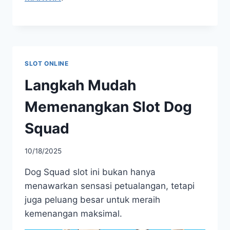
SLOT ONLINE
Langkah Mudah
Memenangkan Slot Dog
Squad
10/18/2025
Dog Squad slot ini bukan hanya
menawarkan sensasi petualangan, tetapi
juga peluang besar untuk meraih
kemenangan maksimal.