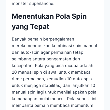
monster superlanche.
Menentukan Pola Spin
yang Tepat
Banyak pemain berpengalaman
merekomendasikan kombinasi spin manual
dan auto-spin agar permainan tetap
seimbang antara pengamatan dan
kecepatan. Pola yang bisa dicoba adalah
20 manual spin di awal untuk membaca
ritme permainan, kemudian 10 auto-spin
untuk menjaga stabilitas, dan lanjutkan 10
manual spin lagi untuk menilai apakah pola
kemenangan mulai muncul. Pola seperti ini
membantu pemain membaca momentum