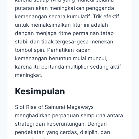
putaran akan meningkatkan pengganda
kemenangan secara kumulatif. Trik efektif
untuk memaksimalkan fitur ini adalah
dengan menjaga ritme permainan tetap
stabil dan tidak tergesa-gesa menekan
tombol spin. Perhatikan kapan
kemenangan beruntun mulai muncul,
karena itu pertanda multiplier sedang aktif
meningkat.
Kesimpulan
Slot Rise of Samurai Megaways
menghadirkan perpaduan sempurna antara
strategi dan keberuntungan. Dengan
pendekatan yang cerdas, disiplin, dan