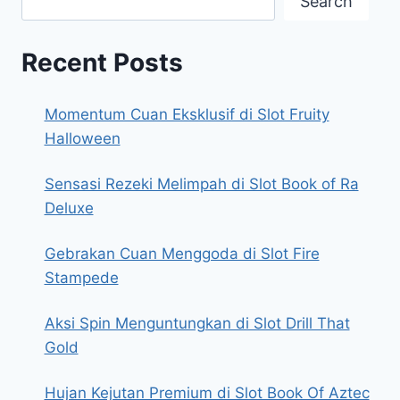
Search
Recent Posts
Momentum Cuan Eksklusif di Slot Fruity
Halloween
Sensasi Rezeki Melimpah di Slot Book of Ra
Deluxe
Gebrakan Cuan Menggoda di Slot Fire
Stampede
Aksi Spin Menguntungkan di Slot Drill That
Gold
Hujan Kejutan Premium di Slot Book Of Aztec