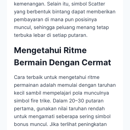
kemenangan. Selain itu, simbol Scatter
yang berbentuk bintang dapat memberikan
pembayaran di mana pun posisinya
muncul, sehingga peluang menang tetap
terbuka lebar di setiap putaran.
Mengetahui Ritme
Bermain Dengan Cermat
Cara terbaik untuk mengetahui ritme
permainan adalah memulai dengan taruhan
kecil sambil mempelajari pola munculnya
simbol fire trike. Dalam 20–30 putaran
pertama, gunakan nilai taruhan rendah
untuk mengamati seberapa sering simbol
bonus muncul. Jika terlihat peningkatan