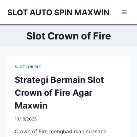
Skip
SLOT AUTO SPIN MAXWIN
to
content
Slot Crown of Fire
SLOT ONLINE
Strategi Bermain Slot
Crown of Fire Agar
Maxwin
10/18/2025
Crown of Fire menghadirkan suasana