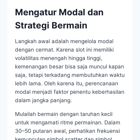
Mengatur Modal dan
Strategi Bermain
Langkah awal adalah mengelola modal
dengan cermat. Karena slot ini memiliki
volatilitas menengah hingga tinggi,
kemenangan besar bisa saja muncul kapan
saja, tetapi terkadang membutuhkan waktu
lebih lama. Oleh karena itu, perencanaan
modal menjadi faktor penentu keberhasilan
dalam jangka panjang.
Mulailah bermain dengan taruhan kecil
untuk mengamati ritme permainan. Dalam
30–50 putaran awal, perhatikan frekuensi
kemunculan simbol scatter dan simbol