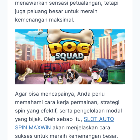
menawarkan sensasi petualangan, tetapi
juga peluang besar untuk meraih
kemenangan maksimal.
Agar bisa mencapainya, Anda perlu
memahami cara kerja permainan, strategi
spin yang efektif, serta pengelolaan modal
yang bijak. Oleh sebab itu,
SLOT AUTO
SPIN MAXWIN
akan menjelaskan cara
sukses untuk meraih kemenangan besar.