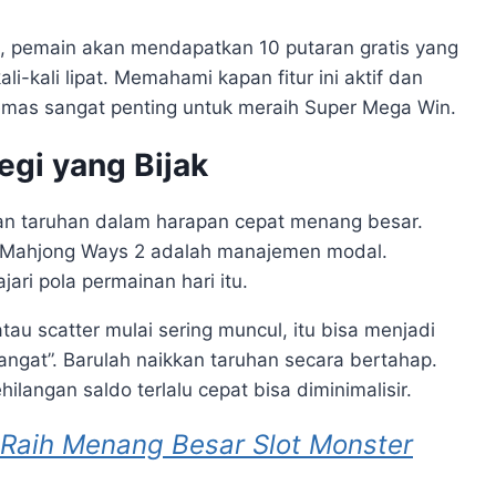
li, pemain akan mendapatkan 10 putaran gratis yang
kali lipat. Memahami kapan fitur ini aktif dan
mas sangat penting untuk meraih Super Mega Win.
egi yang Bijak
an taruhan dalam harapan cepat menang besar.
k Mahjong Ways 2 adalah manajemen modal.
ari pola permainan hari itu.
au scatter mulai sering muncul, itu bisa menjadi
ngat”. Barulah naikkan taruhan secara bertahap.
hilangan saldo terlalu cepat bisa diminimalisir.
 Raih Menang Besar Slot Monster