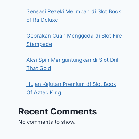
Sensasi Rezeki Melimpah di Slot Book
of Ra Deluxe
Gebrakan Cuan Menggoda di Slot Fire
Stampede
Aksi Spin Menguntungkan di Slot Drill
That Gold
Hujan Kejutan Premium di Slot Book
Of Aztec King
Recent Comments
No comments to show.