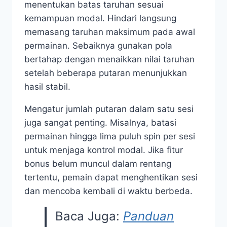
menentukan batas taruhan sesuai
kemampuan modal. Hindari langsung
memasang taruhan maksimum pada awal
permainan. Sebaiknya gunakan pola
bertahap dengan menaikkan nilai taruhan
setelah beberapa putaran menunjukkan
hasil stabil.
Mengatur jumlah putaran dalam satu sesi
juga sangat penting. Misalnya, batasi
permainan hingga lima puluh spin per sesi
untuk menjaga kontrol modal. Jika fitur
bonus belum muncul dalam rentang
tertentu, pemain dapat menghentikan sesi
dan mencoba kembali di waktu berbeda.
Baca Juga:
Panduan