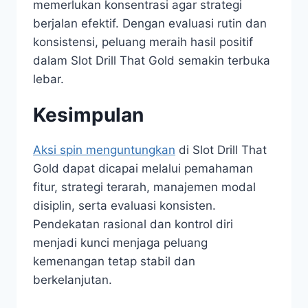
memerlukan konsentrasi agar strategi
berjalan efektif. Dengan evaluasi rutin dan
konsistensi, peluang meraih hasil positif
dalam Slot Drill That Gold semakin terbuka
lebar.
Kesimpulan
Aksi spin menguntungkan
di Slot Drill That
Gold dapat dicapai melalui pemahaman
fitur, strategi terarah, manajemen modal
disiplin, serta evaluasi konsisten.
Pendekatan rasional dan kontrol diri
menjadi kunci menjaga peluang
kemenangan tetap stabil dan
berkelanjutan.