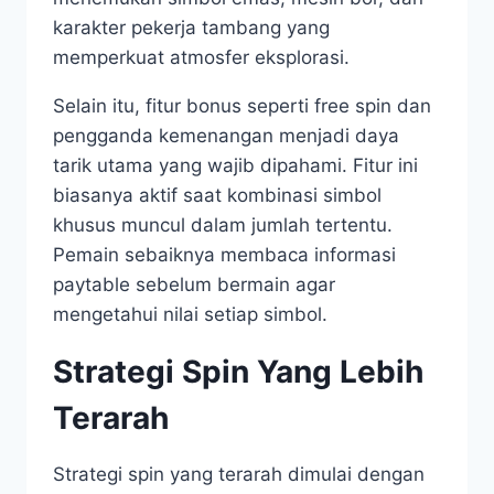
karakter pekerja tambang yang
memperkuat atmosfer eksplorasi.
Selain itu, fitur bonus seperti free spin dan
pengganda kemenangan menjadi daya
tarik utama yang wajib dipahami. Fitur ini
biasanya aktif saat kombinasi simbol
khusus muncul dalam jumlah tertentu.
Pemain sebaiknya membaca informasi
paytable sebelum bermain agar
mengetahui nilai setiap simbol.
Strategi Spin Yang Lebih
Terarah
Strategi spin yang terarah dimulai dengan