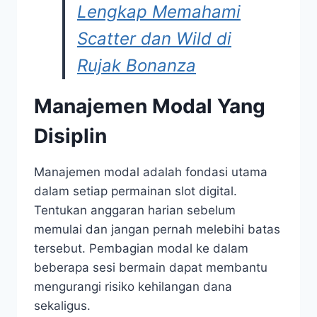
Lengkap Memahami
Scatter dan Wild di
Rujak Bonanza
Manajemen Modal Yang
Disiplin
Manajemen modal adalah fondasi utama
dalam setiap permainan slot digital.
Tentukan anggaran harian sebelum
memulai dan jangan pernah melebihi batas
tersebut. Pembagian modal ke dalam
beberapa sesi bermain dapat membantu
mengurangi risiko kehilangan dana
sekaligus.